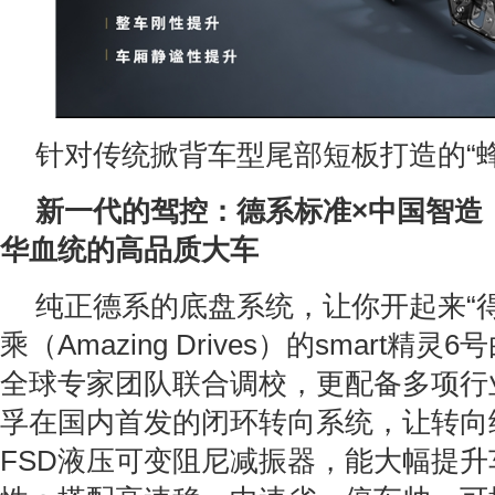
针对传统掀背车型尾部短板打造的“
新一代的驾控：德系标准
×
中国智造
华血统的高品质大车
纯正德系的底盘系统，让你开起来“
乘（Amazing Drives）的smart精
全球专家团队联合调校，更配备多项行
孚在国内首发的闭环转向系统，让转向
FSD液压可变阻尼减振器，能大幅提