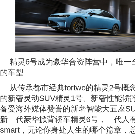
精灵6号成为豪华合资阵营中，唯一
的车型
从传承都市经典fortwo的精灵2号
的新奢灵动SUV精灵1号、新奢性能轿
备受海外媒体赞誉的新奢智能大五座SU
新一代豪华掀背轿车精灵6号，一代人
smart，无论你身处人生的哪个篇章，总