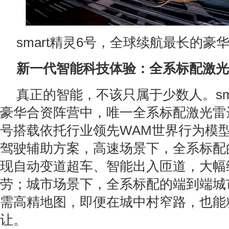
smart精灵6号，全球续航最长的豪
新一代智能科技体验：全系标配激光
真正的智能，不该只属于少数人。sma
豪华合资阵营中，唯一全系标配激光雷
号搭载依托行业领先WAM世界行为模
驾驶辅助方案，高速场景下，全系标配
现自动变道超车、智能出入匝道，大幅
劳；城市场景下，全系标配的端到端城
需高精地图，即便在城中村窄路，也能
让。