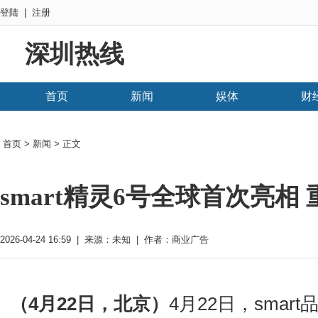
登陆
|
注册
深圳热线
首页
新闻
娱体
财
首页
>
新闻
> 正文
smart精灵6号全球首次亮
2026-04-24 16:59 | 来源：未知 | 作者：商业广告
（
4
月
22
日，北京）
4月22日，smar