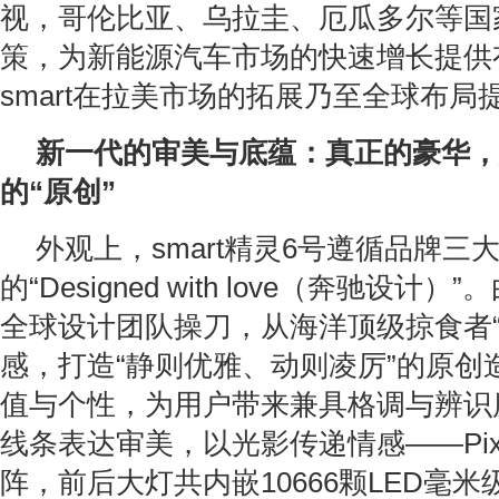
视，哥伦比亚、乌拉圭、厄瓜多尔等国
策，为新能源汽车市场的快速增长提供
smart在拉美市场的拓展乃至全球布局
新一代的审美与底蕴：真正的豪华，
的
“
原创
”
外观上，smart精灵6号遵循品牌三大
的“Designed with love（奔驰设计
全球设计团队操刀，从海洋顶级掠食者“
感，打造“静则优雅、动则凌厉”的原创
值与个性，为用户带来兼具格调与辨识
线条表达审美，以光影传递情感——Pixe
阵，前后大灯共内嵌10666颗LED毫