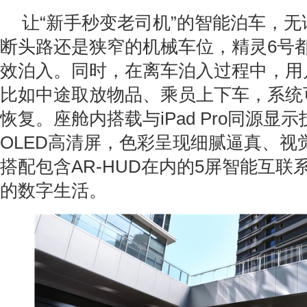
让“新手秒变老司机”的智能泊车，
断头路还是狭窄的机械车位，精灵6号
效泊入。同时，在离车泊入过程中，用
比如中途取放物品、乘员上下车，系统
恢复。座舱内搭载与iPad Pro同源显
OLED高清屏，色彩呈现细腻逼真、视
搭配包含AR-HUD在内的5屏智能互联
的数字生活。