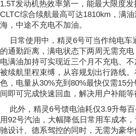
1.5T发动机热效率第一，能最大限度
CLTC综合续航最高可达1810km，满
海，中途不充电不加油。
日常使用中，精灵6号可当作纯电车
的通勤距离，满电状态下两周无需充电
电满油加持可实现近三个月不充电、不
被续航里程束缚，从容规划出行路线。
色，电量从30%充到80%最快仅需15
间即可完成快速回血，解决用户补能等
此外，精灵6号馈电油耗仅3.9升每
用92号汽油，大幅降低日常用车成本
驰设计、德系驾控的同时，无需为豪华