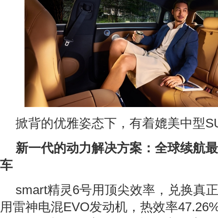
掀背的优雅姿态下，有着媲美中型S
新一代的动力解决方案：全球续航最
车
smart精灵6号用顶尖效率，兑换真
用雷神电混EVO发动机，热效率47.2