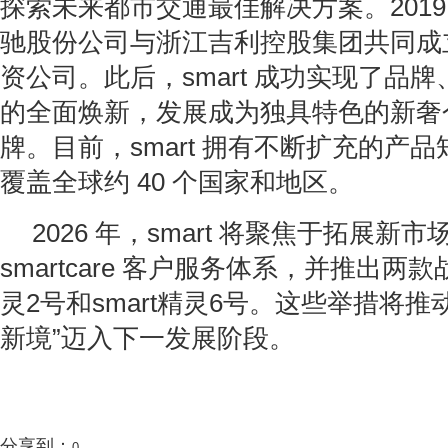
探索未来都市交通最佳解决方案。2019
驰股份公司与浙江吉利控股集团共同成立 s
资公司。此后，smart 成功实现了品
的全面焕新，发展成为独具特色的新奢
牌。目前，smart 拥有不断扩充的产
覆盖全球约 40 个国家和地区。
2026 年，smart 将聚焦于拓展新
smartcare 客户服务体系，并推出两款
灵2号和smart精灵6号。这些举措将推动 
新境”迈入下一发展阶段。
分享到：
0