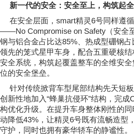
新一代的安全：安全至上，构筑起全
在安全层面，smart精灵6号同样遵循s
——No Compromise on Safety
钢与铝合金占比达85%、热成型硼钢占
领先的笼式星甲车身，配合五重硬核结
安全系统，构筑起覆盖整车的全维安全
位的安全堡垒。
针对传统掀背车型尾部结构先天短板，s
创新性地加入“蜂巢抗侵环”结构，完成
构优化升级。在提升车身整体刚性的同
动降低43%，让精灵6号既有流畅造型
守护，同时也拥有豪华轿车的静谧性。