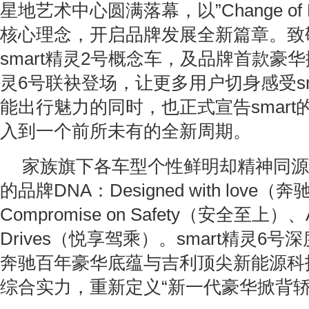
星地艺术中心圆满落幕，以”Change of Per
核心理念，开启品牌发展全新篇章。致
smart精灵2号概念车，及品牌首款豪华掀
灵6号联袂登场，让更多用户切身感受sm
能出行魅力的同时，也正式宣告smar
入到一个前所未有的全新周期。
家族旗下各车型个性鲜明却精神同源，
的品牌DNA：Designed with love
Compromise on Safety（安全至上）、A
Drives（悦享驾乘）。smart精灵6号
奔驰百年豪华底蕴与吉利顶尖新能源科
综合实力，重新定义“新一代豪华掀背轿