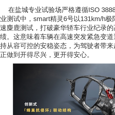
在盐城专业试验场严格遵循ISO 388
业测试中，smart精灵6号以131km/
速麋鹿测试，打破豪华轿车行业纪录的
绩。这意味着车辆在高速突发紧急变道
持从容可控的安稳姿态，为驾驶者带来
正做到开得尽兴，更开得安心。