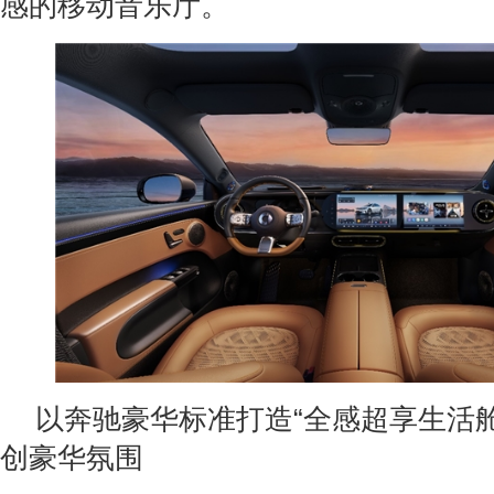
感的移动音乐厅。
以奔驰豪华标准打造“全感超享生活
创豪华氛围