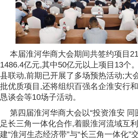
本届淮河华商大会期间共签约项目21
1486.4亿元,其中50亿元以上项目13
县联动,前期已开展了多场预热活动;大
批优质项目,还将组织百强名企淮安行
恳谈会等10场子活动。
第四届淮河华商大会以“投资淮安 同
足长三角一体化合作,着眼淮河流域互利
建“淮河生态经济带”与“长三角一体化”