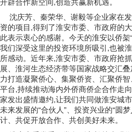
开辟合作新空间,创造共赢新机遇。
沈庆芳、秦荣华、谢毅等企业家在发
资的项目,得到了淮安市委、市政府的大
此表示衷心的感谢。今天的淮安以侨架“桥
我们深受这里的投资环境所吸引,也被
所感动。近年来,淮安市委、市政府抢
展、淮河生态经济带等国家战略交汇叠
力打造凝聚侨心、集聚侨资、汇聚侨智
平台,持续推动海内外侨商侨企合作走
家发出盛情邀约,让我们共同做淮安城市
未来发展的“合伙人”、投资兴业的“圆梦
计、共促开放合作、共创美好未来。