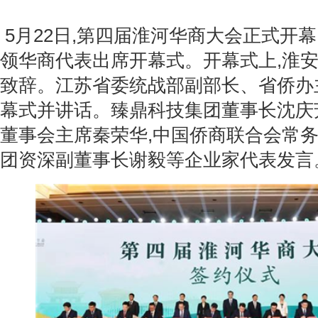
5月22日,第四届淮河华商大会正式开幕
领华商代表出席开幕式。开幕式上,淮
致辞。江苏省委统战部副部长、省侨办
幕式并讲话。臻鼎科技集团董事长沈庆
董事会主席秦荣华,中国侨商联合会常
团资深副董事长谢毅等企业家代表发言