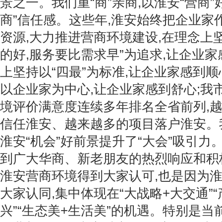
景之一。我们重“商”亲商,以淮安“营商”
商”信任感。这些年,淮安始终把企业家
资源,大力推进营商环境建设,在理念上
的好,服务要比需求早”为追求,让企业家
上坚持以“四最”为标准,让企业家感到顺
以企业家为中心,让企业家感到舒心;我
境评价满意度连续多年排名全省前列,
信任淮安、越来越多的项目落户淮安。我
淮安“机会”好前景提升了“大会”吸引力
到广大华商、新老朋友的热烈响应和积
淮安营商环境得到大家认可,也是因为
大家认同,集中体现在“大战略+大交通”
兴”“生态美+生活美”的机遇。特别是当