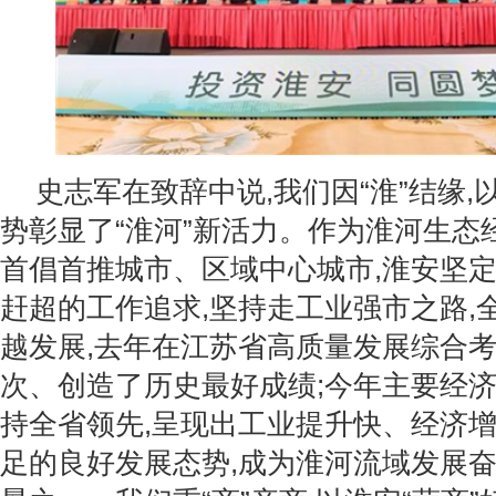
史志军在致辞中说,我们因“淮”结缘,
势彰显了“淮河”新活力。作为淮河生态
首倡首推城市、区域中心城市,淮安坚
赶超的工作追求,坚持走工业强市之路,
越发展,去年在江苏省高质量发展综合
次、创造了历史最好成绩;今年主要经
持全省领先,呈现出工业提升快、经济
足的良好发展态势,成为淮河流域发展