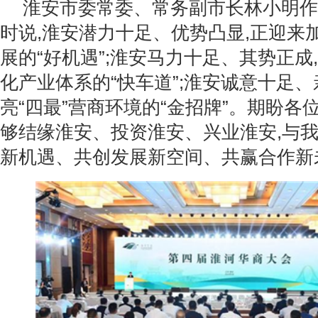
淮安市委常委、常务副市长林小明作
时说,淮安潜力十足、优势凸显,正迎来
展的“好机遇”;淮安马力十足、其势正成
化产业体系的“快车道”;淮安诚意十足、
亮“四最”营商环境的“金招牌”。期盼各
够结缘淮安、投资淮安、兴业淮安,与
新机遇、共创发展新空间、共赢合作新