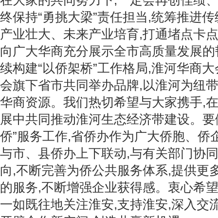
在大家的共同努力下,一定会再创佳绩
终保持“勇挑大梁”责任担当,统筹推进
产业壮大、未来产业培育,打通堵点卡点
向广大华商充分展示全市高质量发展的
续构建“以侨架桥”工作格局,淮河华商
会旗下省市共同举办品牌,以淮河为纽带
华商资源。我们热切希望与大家携手,
展中共同推动淮河生态经济带建设。要
侨”服务工作,省侨办作为广大侨胞、侨
与市、县侨办上下联动,与有关部门协同
向,不断完善为侨公共服务体系,提供更
的服务,不断增强企业获得感。衷心希
一如既往地关注淮安,支持淮安,深入交流