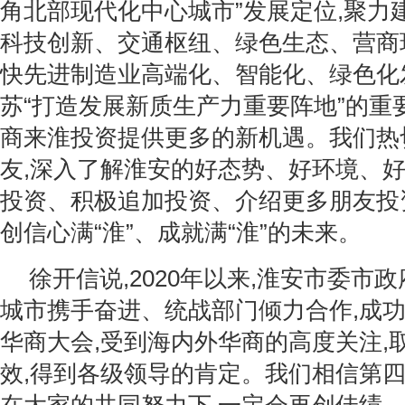
角北部现代化中心城市”发展定位,聚力
科技创新、交通枢纽、绿色生态、营商环
快先进制造业高端化、智能化、绿色化
苏“打造发展新质生产力重要阵地”的重
商来淮投资提供更多的新机遇。我们热
友,深入了解淮安的好态势、好环境、好
投资、积极追加投资、介绍更多朋友投
创信心满“淮”、成就满“淮”的未来。
徐开信说,2020年以来,淮安市委市
城市携手奋进、统战部门倾力合作,成
华商大会,受到海内外华商的高度关注,
效,得到各级领导的肯定。我们相信第四