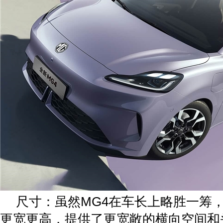
尺寸：虽然MG4在车长上略胜一筹，
更宽更高，提供了更宽敞的横向空间和