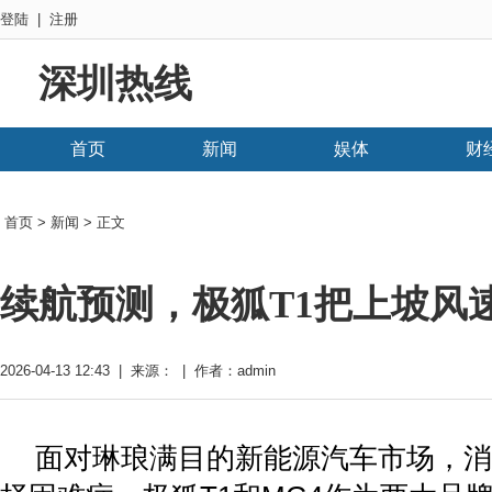
登陆
|
注册
深圳热线
首页
新闻
娱体
财
首页
>
新闻
> 正文
续航预测，极狐T1把上坡风
2026-04-13 12:43 | 来源： | 作者：admin
面对琳琅满目的新能源汽车市场，消