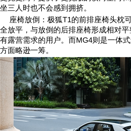
坐三人时也不会感到拥挤。
座椅放倒：极狐T1的前排座椅头枕
全放平，与放倒的后排座椅形成相对平
有露营需求的用户。而MG4则是一体
方面略逊一筹。