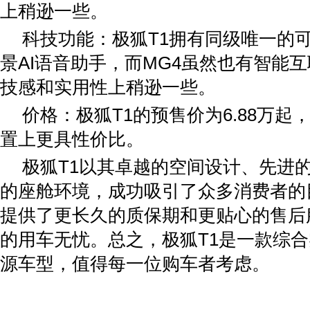
上稍逊一些。
科技功能：极狐T1拥有同级唯一的
景AI语音助手，而MG4虽然也有智能
技感和实用性上稍逊一些。
价格：极狐T1的预售价为6.88万起
置上更具性价比。
极狐T1以其卓越的空间设计、先进
的座舱环境，成功吸引了众多消费者的
提供了更长久的质保期和更贴心的售后
的用车无忧。总之，极狐T1是一款综
源车型，值得每一位购车者考虑。