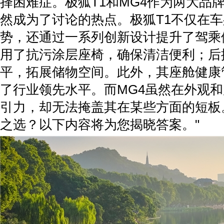
择困难症。极狐T1和MG4作为两大品
然成为了讨论的热点。极狐T1不仅在
势，还通过一系列创新设计提升了驾乘
用了抗污涂层座椅，确保清洁便利；后
平，拓展储物空间。此外，其座舱健康
了行业领先水平。而MG4虽然在外观
引力，却无法掩盖其在某些方面的短板
之选？以下内容将为您揭晓答案。"