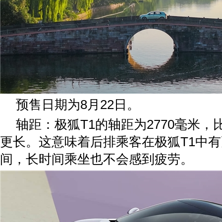
预售日期为8月22日。
轴距：极狐T1的轴距为2770毫米，比
更长。这意味着后排乘客在极狐T1中
间，长时间乘坐也不会感到疲劳。