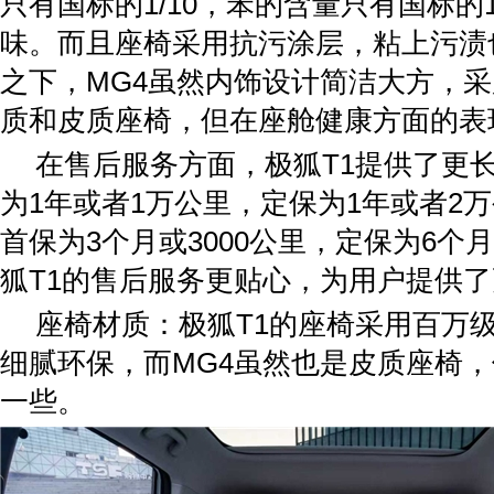
只有国标的1/10，苯的含量只有国标的1
味。而且座椅采用抗污涂层，粘上污渍
之下，MG4虽然内饰设计简洁大方，
质和皮质座椅，但在座舱健康方面的表
在售后服务方面，极狐T1提供了更
为1年或者1万公里，定保为1年或者2万
首保为3个月或3000公里，定保为6个月
狐T1的售后服务更贴心，为用户提供
座椅材质：极狐T1的座椅采用百万
细腻环保，而MG4虽然也是皮质座椅
一些。