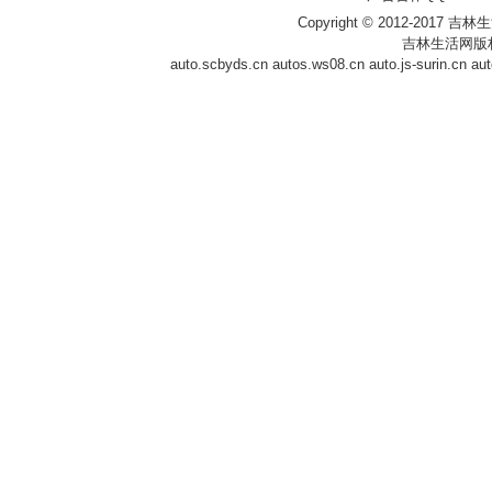
Copyright © 2012-2017 吉林生活网 
吉林生活网版
auto.scbyds.cn
autos.ws08.cn
auto.js-surin.cn
aut