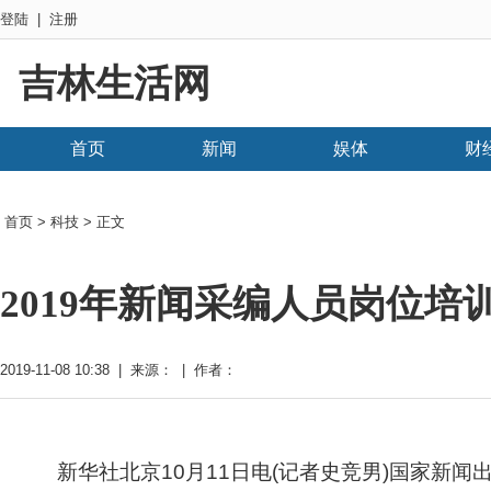
登陆
|
注册
吉林生活网
首页
新闻
娱体
财
首页
>
科技
> 正文
2019年新闻采编人员岗位
2019-11-08 10:38 | 来源： | 作者：
新华社北京10月11日电(记者史竞男)国家新